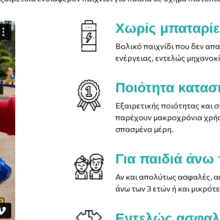
Χωρίς μπαταρίε
Βολικό παιχνίδι που δεν απ
ενέργειας, εντελώς μηχανοκ
Ποιότητα κατασ
Εξαιρετικής ποιότητας και 
παρέχουν μακροχρόνια χρήσ
σπασμένα μέρη.
Για παιδιά άνω
Αν και απολύτως ασφαλές, αυ
άνω των 3 ετών ή και μικρότ
Εντελώς ασφαλέ