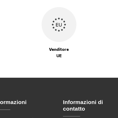
Venditore
UE
formazioni
Informazioni di
contatto