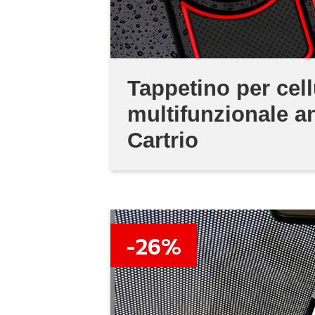
Tappetino per cell
multifunzionale an
Cartrio
-26%