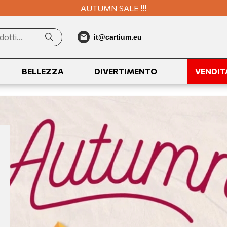
AUTUMN SALE !!!
it@cartium.eu
BELLEZZA
DIVERTIMENTO
VENDIT