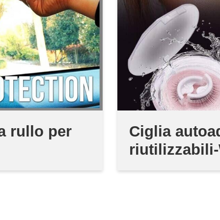
 rullo per
Ciglia autoa
riutilizzabil