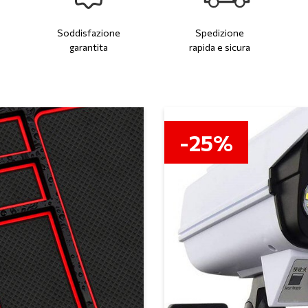
Soddisfazione
Spedizione
garantita
rapida e sicura
-25%