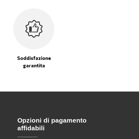
Soddisfazione
garantita
Opzioni di pagamento
affidabili