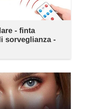
re - finta
i sorveglianza -