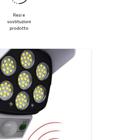
Resi e
sostituzioni
prodotto