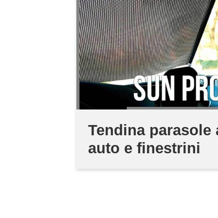
Tendina parasole a
auto e finestrini