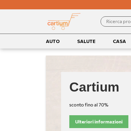
Search
for:
AUTO
SALUTE
CASA
Cartium
sconto fino al 70%
Ulteriori informazioni