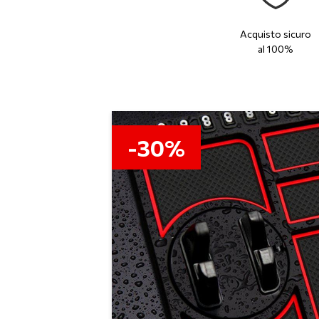
Acquisto sicuro
al 100%
-30%