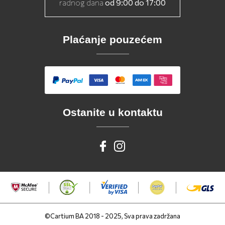
radnog dana
od 9:00 do 17:00
Plaćanje pouzećem
Ostanite u kontaktu
©Cartium BA 2018 - 2025, Sva prava zadržana