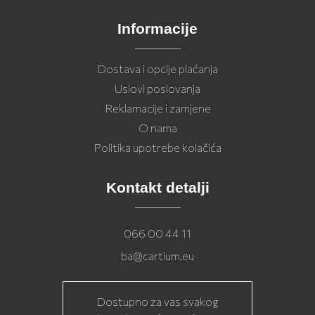
Informacije
Dostava i opcije plaćanja
Uslovi poslovanja
Reklamacije i zamjene
O nama
Politika upotrebe kolačića
Kontakt detalji
066 00 44 11
ba@cartium.eu
Dostupno za vas svakog