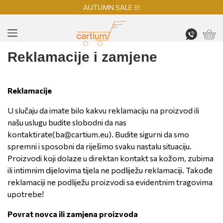
AUTUMN SALE !!!
Reklamacije i zamjene
Reklamacije
U slučaju da imate bilo kakvu reklamaciju na proizvod ili
našu uslugu budite slobodni da nas
kontaktirate(
ba@cartium.eu
). Budite sigurni da smo
spremni i sposobni da riješimo svaku nastalu situaciju.
Proizvodi koji dolaze u direktan kontakt sa kožom, zubima
ili intimnim dijelovima tijela ne podliježu reklamaciji. Takođe
reklamaciji ne podliježu proizvodi sa evidentnim tragovima
upotrebe!
Povrat novca ili zamjena proizvoda