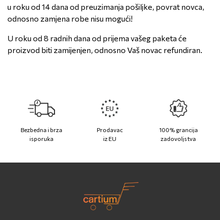
u roku od 14 dana od preuzimanja pošiljke, povrat novca,
odnosno zamjena robe nisu mogući!
U roku od 8 radnih dana od prijema vašeg paketa će
proizvod biti zamijenjen, odnosno Vaš novac refundiran.
Bezbedna i brza
Prodavac
100% grancija
isporuka
iz EU
zadovoljstva