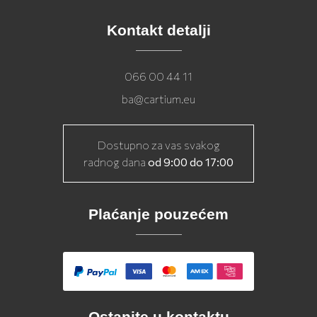
Kontakt detalji
066 00 44 11
ba@cartium.eu
Dostupno za vas svakog
radnog dana
od 9:00 do 17:00
Plaćanje pouzećem
Ostanite u kontaktu