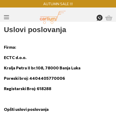
AUTUMN SALE !!!
Uslovi poslovanja
Firma:
ECTC d.o.o.
Kralja Petra II br.108, 78000 Banja Luka
Poreski broj: 4404405770006
Registarski Broj: 618288
Opšti uslovi poslovanja